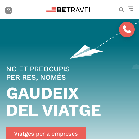
contingut
NO ET PREOCUPIS
PER RES, NOMÉS
GAUDEIX
DEL VIATGE
Viatges per a empreses