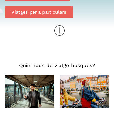
Viatges per a particulars
Quin tipus de viatge busques?