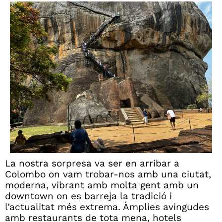
La nostra sorpresa va ser en arribar a
Colombo on vam trobar-nos amb una ciutat,
moderna, vibrant amb molta gent amb un
downtown on es barreja la tradició i
l’actualitat més extrema. Àmplies avingudes
amb restaurants de tota mena, hotels