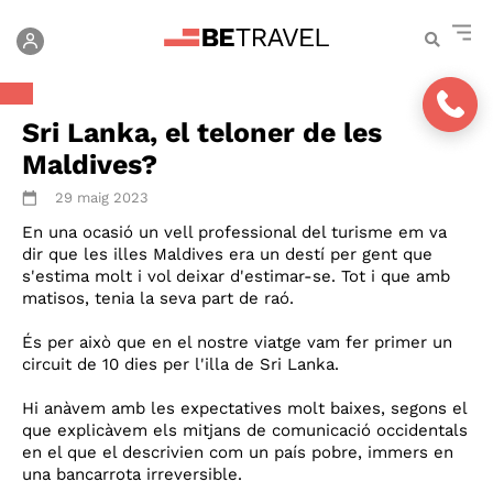
Sri Lanka, el teloner de les
Maldives?
29 maig 2023
En una ocasió un vell professional del turisme em va
dir que les illes Maldives era un destí per gent que
s'estima molt i vol deixar d'estimar-se. Tot i que amb
matisos, tenia la seva part de raó.
És per això que en el nostre viatge vam fer primer un
circuit de 10 dies per l'illa de Sri Lanka.
Hi anàvem amb les expectatives molt baixes, segons el
que explicàvem els mitjans de comunicació occidentals
en el que el descrivien com un país pobre, immers en
una bancarrota irreversible.