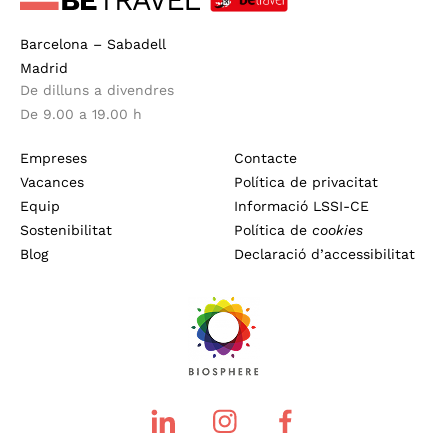
Barcelona – Sabadell
Madrid
De dilluns a divendres
De 9.00 a 19.00 h
Empreses
Contacte
Vacances
Política de privacitat
Equip
Informació LSSI-CE
Sostenibilitat
Política de
cookies
Blog
Declaració d’accessibilitat