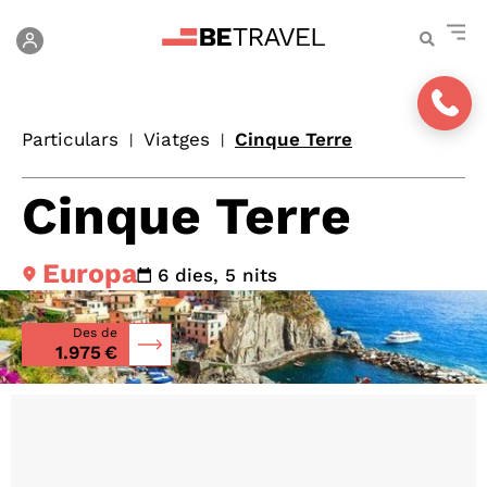
Particulars
Viatges
Cinque Terre
|
|
Cinque Terre
Europa
6 dies, 5 nits
Des de
1.975 €