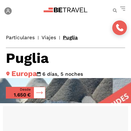
Particulares
Viajes
Puglia
|
|
Puglia
Europa
6 días, 5 noches
Desde
1.650 €