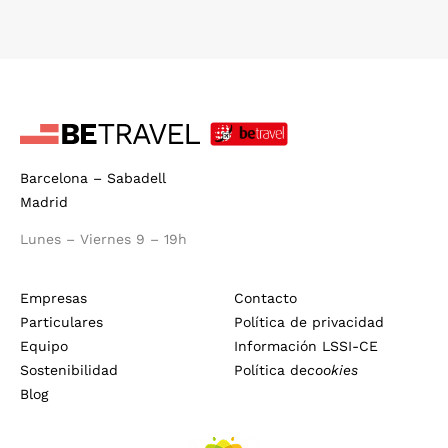
Barcelona – Sabadell
Madrid
Lunes – Viernes 9 – 19h
Empresas
Contacto
Particulares
Política de privacidad
Equipo
Información LSSI-CE
Sostenibilidad
Política de
cookies
Blog